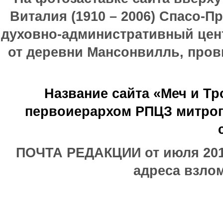
Виталия (1910 – 2006) Спасо-П
духовно-административный цен
от деревни Мансонвилль, прови
Название сайта «Меч и Т
первоиерархом РПЦЗ митроп
ПОЧТА РЕДАКЦИИ от июля 2017
адреса взлом