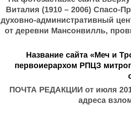
Виталия (1910 – 2006) Спасо-П
духовно-административный цен
от деревни Мансонвилль, прови
Название сайта «Меч и Т
первоиерархом РПЦЗ митроп
ПОЧТА РЕДАКЦИИ от июля 2017
адреса взлом