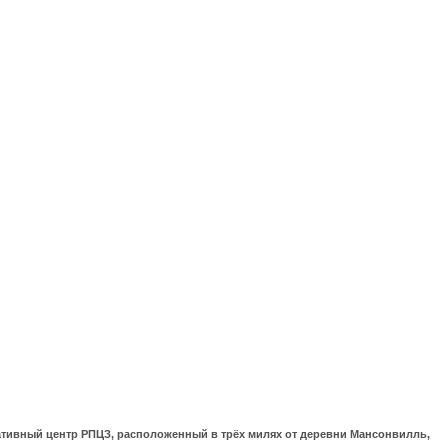
ративный центр РПЦЗ, расположенный в трёх милях от деревни Мансонвилль,