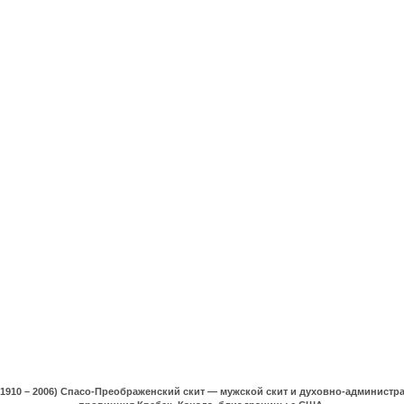
(1910 – 2006) Спасо-Преображенский скит — мужской скит и духовно-админист