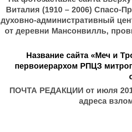
Виталия (1910 – 2006) Спасо-П
духовно-административный цен
от деревни Мансонвилль, прови
Название сайта «Меч и Т
первоиерархом РПЦЗ митроп
ПОЧТА РЕДАКЦИИ от июля 2017
адреса взлом