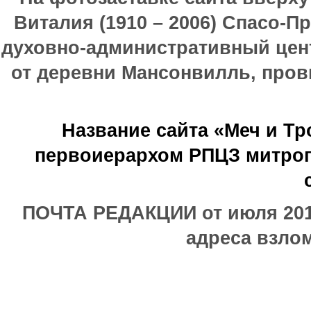
Виталия (1910 – 2006) Спасо-П
духовно-административный цен
от деревни Мансонвилль, прови
Название сайта «Меч и Т
первоиерархом РПЦЗ митроп
ПОЧТА РЕДАКЦИИ от июля 2017
адреса взлом