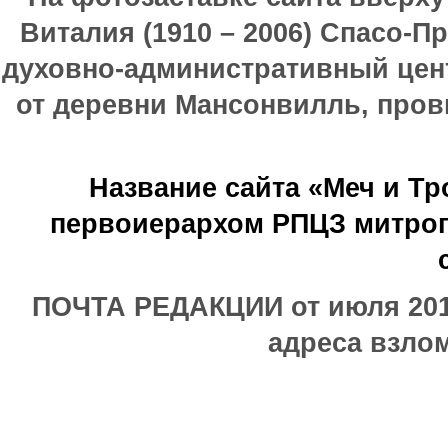
Виталия (1910 – 2006) Спасо-П
духовно-административный цен
от деревни Мансонвилль, прови
Название сайта «Меч и Т
первоиерархом РПЦЗ митроп
ПОЧТА РЕДАКЦИИ от июля 2017
адреса взлом