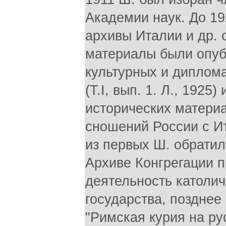
Академии наук. До 1
архивы Италии и др. 
материалы были опуб
культурных и диплом
(T.I, вып. 1. Л., 1925
исторических матери
сношений России с Ита
из первых Ш. обратил
Архиве Конгрегации 
деятельность католич
государства, позднее
"Римская курия на ру