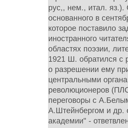
рус,, нем., итал. яз.
основанного в сентяб
которое поставило за
иностранного читател
областях поэзии, лите
1921 Ш. обратился с 
о разрешении ему при
центральными органа
революционеров (ПЛСР
переговоры с А.Белы
А.Штейнбергом и др.
академии" - ответвл