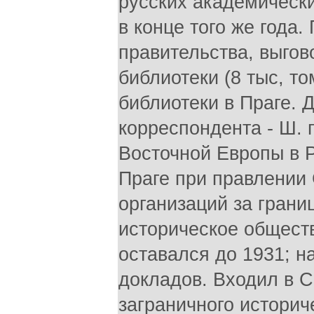
русских академически
в конце того же года
правительства, выго
библиотеки (8 тыс, т
библиотеки в Праге. 
корреспондента - Ш. 
Восточной Европы в Р
Праге при правлении
организаций за грани
историческое обществ
оставался до 1931; н
докладов. Входил в С
заграничного историч