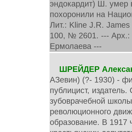
эндокардит) Ш. умер 
похоронили на Нацио
Лит.: Kline J.R. James
100, № 2601. --- Арх.: 
Ермолаева ---
ШРЕЙДЕР Алекса
АЗевин) (?- 1930) - 
публицист, издатель.
зубоврачебной школы
революционного движ
образование. В 1917