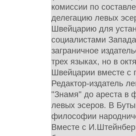
комиссии по составл
делегацию левых эсер
Швейцарию для устан
социалистами Запада
заграничное издатель
трех языках, но в ок
Швейцарии вместе с 
Редактор-издатель ле
"Знамя" до ареста в 
левых эсеров. В Бут
философии народниче
Вместе с И.Штейнбер