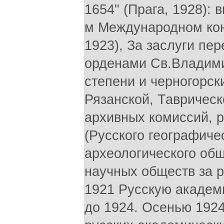
1654" (Прага, 1928): 
м Международном кон
1923), За заслуги пе
орденами Св.Владимир
степени и черногорс
Рязанской, Таврическ
архивных комиссий, 
(Русского географиче
археологического обще
научных обществ за р
1921 Русскую академ
до 1924. Осенью 1924