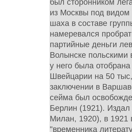
был сторонником лега
из Москвы под видом 
шаха в составе групп
намеревался пробрат
партийные деньги лев
Волынске польскими 
у него была отобрана
Швейцарии на 50 тыс,
заключении в Варшав
сейма был освобожде
Берлин (1921). Издал
Милан, 1920), в 1921
"временника литератур