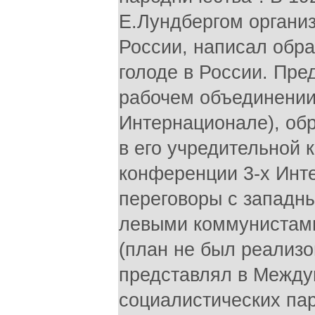
Е.Лундбергом органи
России, написал обр
голоде в России. Пр
рабочем объединении
Интернационале), об
в его учредительной
конференции 3-х Инте
переговоры с западн
левыми коммунистами
(план не был реализо
представлял в Между
социалистических па