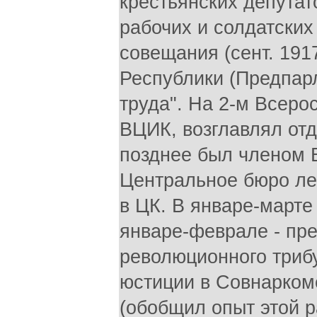
крестьянских депутат
рабочих и солдатских
совещания (сент. 191
Республики (Предпарл
труда". На 2-м Всеро
ВЦИК, возглавлял от
позднее был членом В
Центральное бюро лев
в ЦК. В январе-марте
январе-феврале - пре
революционного трибу
юстиции в Совнарком
(обобщил опыт этой р