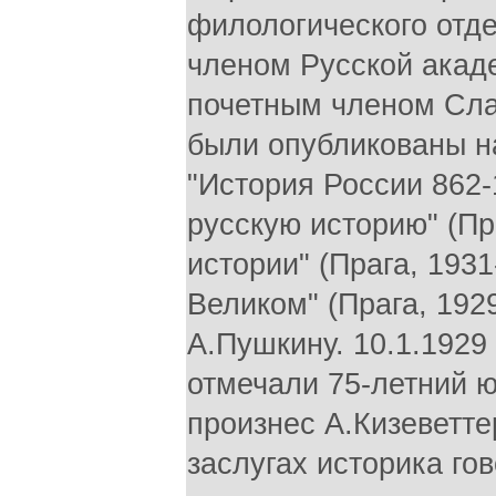
филологического отде
членом Русской акад
почетным членом Слав
были опубликованы н
"История России 862-
русскую историю" (Пр
истории" (Прага, 1931
Великом" (Прага, 192
А.Пушкину. 10.1.1929
отмечали 75-летний ю
произнес А.Кизеветтер
заслугах историка гов