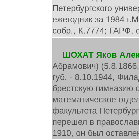
Петербургского универ
ежегодник за 1984 г.М.
собр., К.7774; ГАРФ, ф
ШОХАТ Яков Але
Абрамович) (5.8.1866,
губ. - 8.10.1944, Фи
брестскую гимназию с
математическое отде
факультета Петербург
перешел в православи
1910, он был оставле