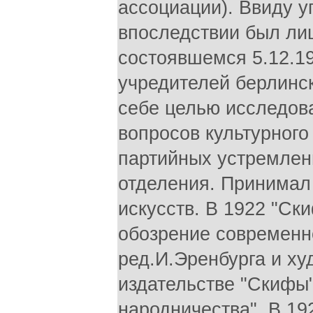
ассоциации). Ввиду у
впоследствии был лиш
состоявшемся 5.12.1
учредителей берлинс
себе целью исследов
вопросов культурного
партийных устремлен
отделения. Принимал 
искусств. В 1922 "Ск
обозрение современно
ред.И.Эренбурга и ху
издательстве "Скифы
народничества". В 19