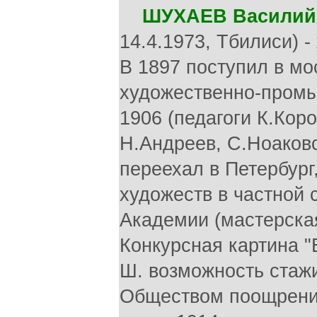
ШУХАЕВ Василий
14.4.1973, Тбилиси) -
В 1897 поступил в мо
художественно-промы
1906 (педагоги К.Кор
Н.Андреев, С.Ноаковс
переехал в Петербург
художеств в частной 
Академии (мастерская
Конкурсная картина "
Ш. возможность стаж
Обществом поощрения