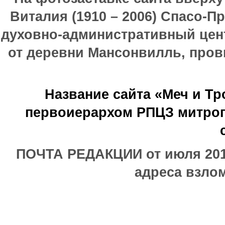
Виталия (1910 – 2006) Спасо-П
духовно-административный цен
от деревни Мансонвилль, прови
Название сайта «Меч и Т
первоиерархом РПЦЗ митроп
ПОЧТА РЕДАКЦИИ от июля 2017
адреса взлом