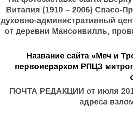
Виталия (1910 – 2006) Спасо-П
духовно-административный цен
от деревни Мансонвилль, прови
Название сайта «Меч и Т
первоиерархом РПЦЗ митроп
ПОЧТА РЕДАКЦИИ от июля 2017
адреса взлом