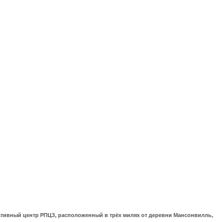
ративный центр РПЦЗ, расположенный в трёх милях от деревни Мансонвилль,