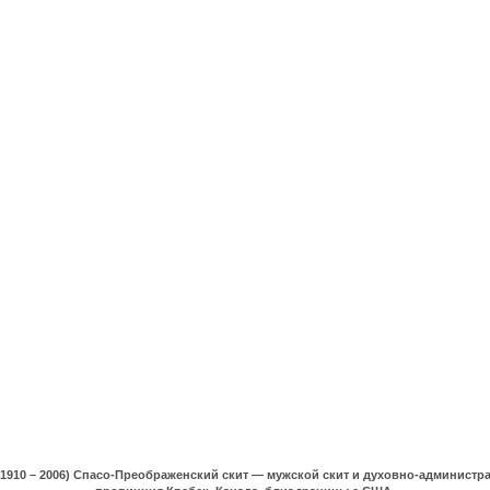
(1910 – 2006) Спасо-Преображенский скит — мужской скит и духовно-админист