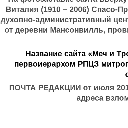
Виталия (1910 – 2006) Спасо-П
духовно-административный цен
от деревни Мансонвилль, прови
Название сайта «Меч и Т
первоиерархом РПЦЗ митроп
ПОЧТА РЕДАКЦИИ от июля 2017
адреса взлом