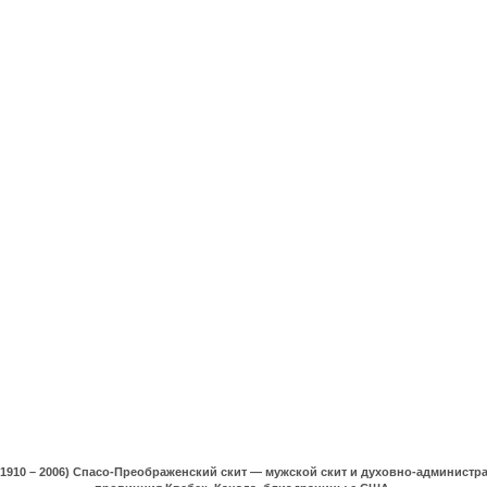
(1910 – 2006) Спасо-Преображенский скит — мужской скит и духовно-админист