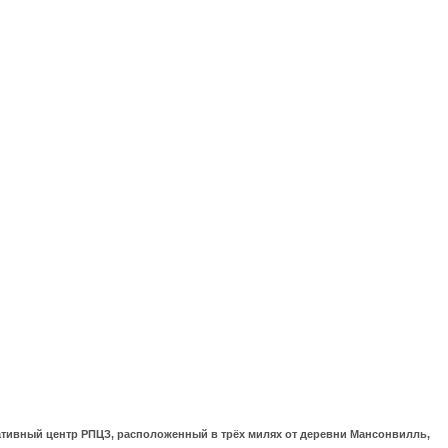
ративный центр РПЦЗ, расположенный в трёх милях от деревни Мансонвилль,