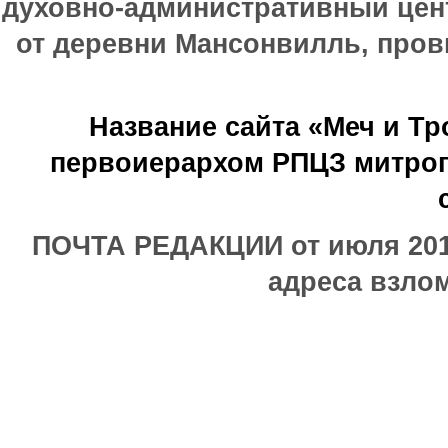
духовно-административный цен
от деревни Мансонвилль, прови
Название сайта «Меч и Т
первоиерархом РПЦЗ митроп
ПОЧТА РЕДАКЦИИ от июля 2017
адреса взлом