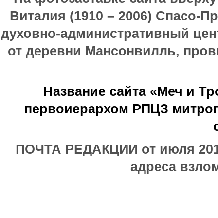
Виталия (1910 – 2006) Спасо-П
духовно-административный цен
от деревни Мансонвилль, прови
Название сайта «Меч и Т
первоиерархом РПЦЗ митроп
ПОЧТА РЕДАКЦИИ от июля 2017
адреса взлом