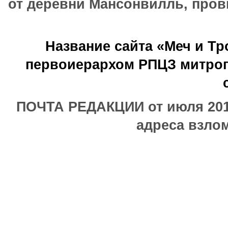
от деревни Мансонвилль, прови
Название сайта «Меч и Т
первоиерархом РПЦЗ митроп
ПОЧТА РЕДАКЦИИ от июля 2017
адреса взлом