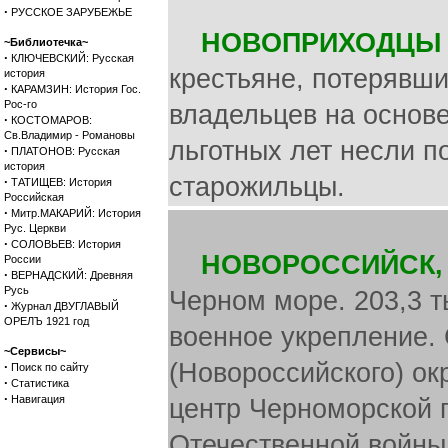
·
РУССКОЕ ЗАРУБЕЖЬЕ
НОВОПРИХОДЦЫ
~Библиотечка~
·
КЛЮЧЕВСКИЙ: Русская
крестьяне, потерявш
история
·
КАРАМЗИН: История Гос.
Рос-го
владельцев на основе
·
КОСТОМАРОВ:
Св.Владимир - Романовы
льготных лет несли п
·
ПЛАТОНОВ: Русская
история
старожильцы.
·
ТАТИЩЕВ: История
Российская
·
Митр.МАКАРИЙ: История
Рус. Церкви
·
СОЛОВЬЕВ: История
НОВОРОССИЙСК,
России
·
ВЕРНАДСКИЙ: Древняя
Русь
Черном море. 203,3 т
·
Журнал ДВУГЛАВЫЙ
ОРЕЛЪ 1921 год
военное укрепление.
~Сервисы~
(Новороссийского) ок
·
Поиск по сайту
·
Статистика
·
Навигация
центр Черноморской 
Отечественной войны 