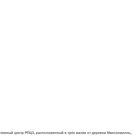
ративный центр РПЦЗ, расположенный в трёх милях от деревни Мансонвилль,