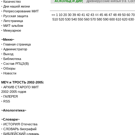
·
АСКОЛЬД И ДИР,
древнерусские князья 9 в. Согл
Казачество
·
Дни нашей жизни
·
Репрессирование МИТ
<<
1
10
20
30
39
40
41
42
43
44
45
46
47
48
49
50
60
70
·
Русская защита
510
520
530
540
550
560
570
580
590
600
610
620
630
·
Литстраница
·
МИТ-альбом
·
Мемуарное
~Меню~
·
Главная страница
·
Администратор
·
Выход
·
Библиотека
·
Состав РПЦЗ(В)
·
Обзоры
·
Новости
МЕЧ и ТРОСТЬ 2002-2005:
·
АРХИВ СТАРОГО МИТ
2002-2005 годов
·
ГАЛЕРЕЯ
·
RSS
~Апологетика~
~Словари~
·
ИСТОРИЯ Отечества
·
СЛОВАРЬ биографий
·
БИБЛЕЙСКИЙ словарь