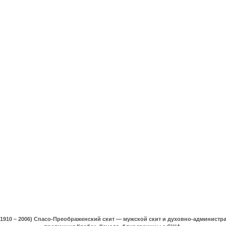
(1910 – 2006) Спасо-Преображенский скит — мужской скит и духовно-админист