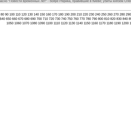
асно "Повести временных лет" - бояре Рюрика, правившие в Киеве; убиты князем Оле
80
90
100
110
120
130
140
150
160
170
180
190
200
210
220
230
240
250
260
270
280
290
640
650
660
670
680
690
700
710
720
730
740
750
760
770
780
790
800
810
820
830
840
8
1050
1060
1070
1080
1090
1100
1110
1120
1130
1140
1150
1160
1170
1180
1190
1200