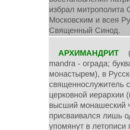
избрал митрополита С
Московским и всея Ру
Священный Синод.
АРХИМАНДРИТ
(г
mandra - ограда; букв
монастырем), в Русс
священнослужитель ср
церковной иерархии (
высший монашеский чи
присваивался лишь о
упомянут в летописи 