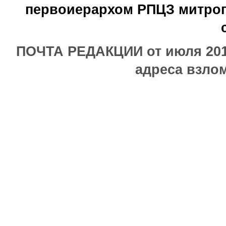
первоиерархом РПЦЗ митроп
ПОЧТА РЕДАКЦИИ от июля 2017
адреса взлом