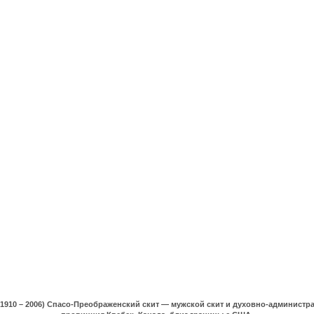
(1910 – 2006) Спасо-Преображенский скит — мужской скит и духовно-админист