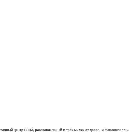
ративный центр РПЦЗ, расположенный в трёх милях от деревни Мансонвилль,