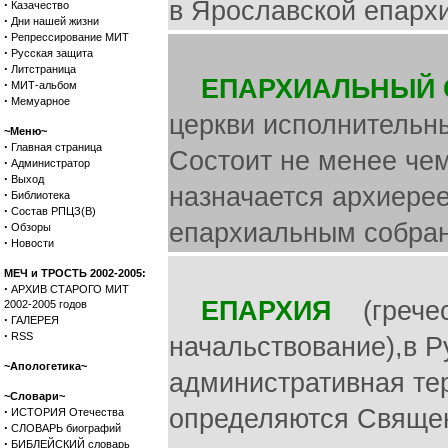
в Ярославской епархи
·
Казачество
·
Дни нашей жизни
·
Репрессирование МИТ
·
Русская защита
·
Литстраница
ЕПАРХИАЛЬНЫЙ 
·
МИТ-альбом
·
Мемуарное
церкви исполнительны
~Меню~
·
Главная страница
Состоит не менее чем
·
Администратор
·
Выход
назначается архиере
·
Библиотека
·
Состав РПЦЗ(В)
епархиальным собран
·
Обзоры
·
Новости
МЕЧ и ТРОСТЬ 2002-2005:
·
АРХИВ СТАРОГО МИТ
ЕПАРХИЯ
(греческ
2002-2005 годов
·
ГАЛЕРЕЯ
·
RSS
начальствование),в Р
~Апологетика~
административная те
~Словари~
·
определяются Свяще
ИСТОРИЯ Отечества
·
СЛОВАРЬ биографий
·
БИБЛЕЙСКИЙ словарь