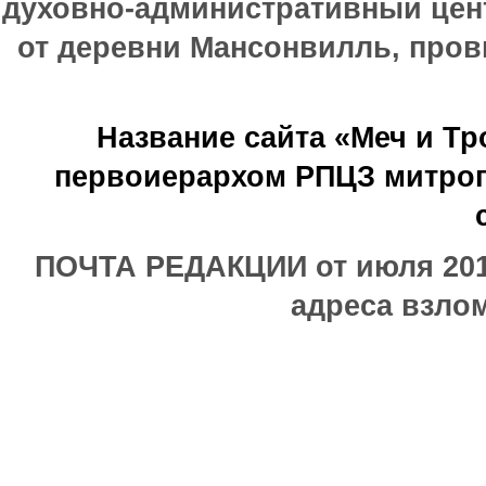
духовно-административный цен
от деревни Мансонвилль, прови
Название сайта «Меч и Т
первоиерархом РПЦЗ митроп
ПОЧТА РЕДАКЦИИ от июля 2017
адреса взлом