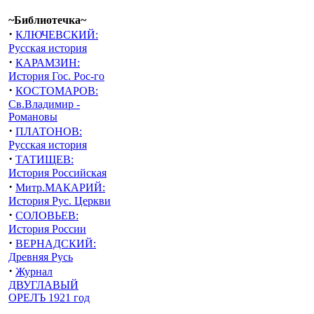
~Библиотечка~
·
КЛЮЧЕВСКИЙ:
Русская история
·
КАРАМЗИН:
История Гос. Рос-го
·
КОСТОМАРОВ:
Св.Владимир -
Романовы
·
ПЛАТОНОВ:
Русская история
·
ТАТИЩЕВ:
История Российская
·
Митр.МАКАРИЙ:
История Рус. Церкви
·
СОЛОВЬЕВ:
История России
·
ВЕРНАДСКИЙ:
Древняя Русь
·
Журнал
ДВУГЛАВЫЙ
ОРЕЛЪ 1921 год