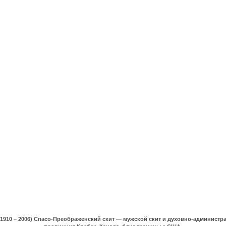
(1910 – 2006) Спасо-Преображенский скит — мужской скит и духовно-админист