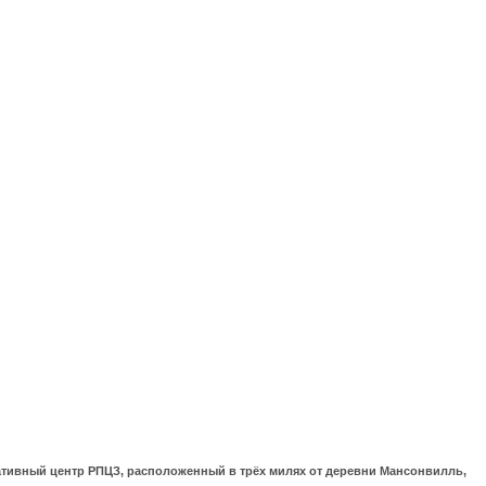
ративный центр РПЦЗ, расположенный в трёх милях от деревни Мансонвилль,