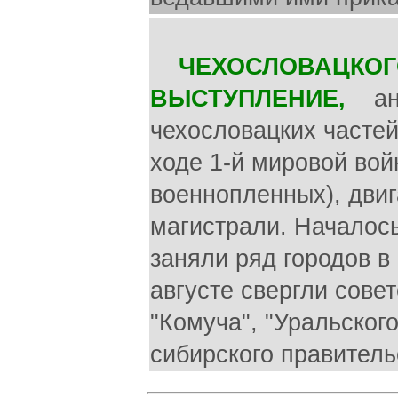
ЧЕХОСЛОВАЦКОГ
ВЫСТУПЛЕНИЕ,
ант
чехословацких частей
ходе 1-й мировой вой
военнопленных), дви
магистрали. Началось
заняли ряд городов в
августе свергли сове
"Комуча", "Уральског
сибирского правитель