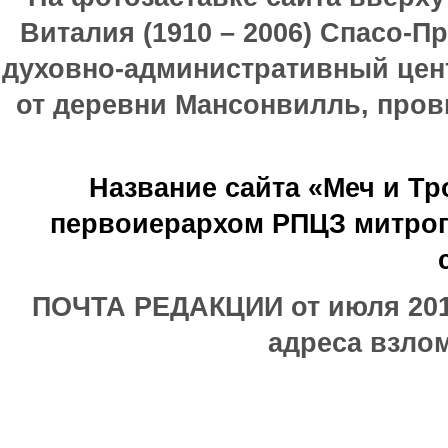
Виталия (1910 – 2006) Спасо-П
духовно-административный цен
от деревни Мансонвилль, прови
Название сайта «Меч и Т
первоиерархом РПЦЗ митроп
ПОЧТА РЕДАКЦИИ от июля 2017
адреса взлом