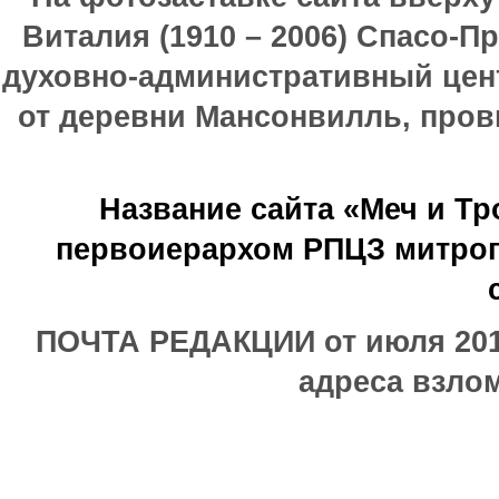
Виталия (1910 – 2006) Спасо-П
духовно-административный цен
от деревни Мансонвилль, прови
Название сайта «Меч и Т
первоиерархом РПЦЗ митроп
ПОЧТА РЕДАКЦИИ от июля 2017
адреса взлом