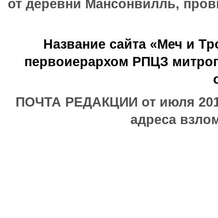
от деревни Мансонвилль, прови
Название сайта «Меч и Т
первоиерархом РПЦЗ митроп
ПОЧТА РЕДАКЦИИ от июля 2017
адреса взлом