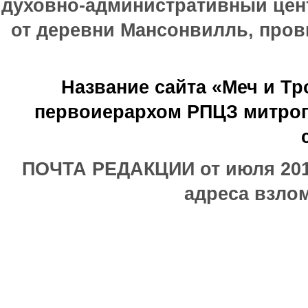
духовно-административный цен
от деревни Мансонвилль, прови
Название сайта «Меч и Т
первоиерархом РПЦЗ митроп
ПОЧТА РЕДАКЦИИ от июля 2017
адреса взлом