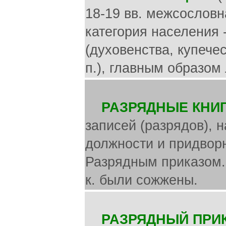
18-19 вв. межсослов
категория населения 
(духовенства, купече
п.), главным образом
РАЗРЯДНЫЕ КНИГ
записей (разрядов), 
должности и придворн
Разрядным приказом.
к. были сожжены.
РАЗРЯДНЫЙ ПРИК