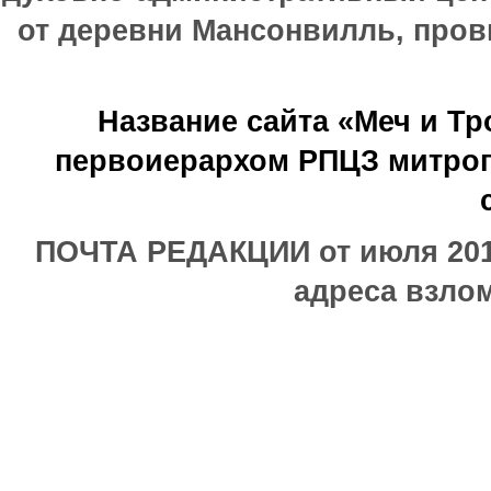
от деревни Мансонвилль, прови
Название сайта «Меч и Т
первоиерархом РПЦЗ митроп
ПОЧТА РЕДАКЦИИ от июля 2017
адреса взлом