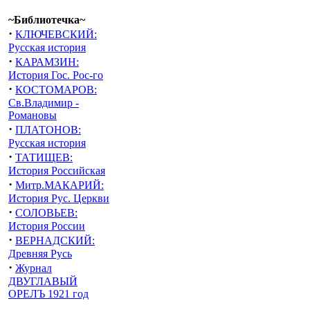
~Библиотечка~
·
КЛЮЧЕВСКИЙ:
Русская история
·
КАРАМЗИН:
История Гос. Рос-го
·
КОСТОМАРОВ:
Св.Владимир -
Романовы
·
ПЛАТОНОВ:
Русская история
·
ТАТИЩЕВ:
История Российская
·
Митр.МАКАРИЙ:
История Рус. Церкви
·
СОЛОВЬЕВ:
История России
·
ВЕРНАДСКИЙ:
Древняя Русь
·
Журнал
ДВУГЛАВЫЙ
ОРЕЛЪ 1921 год