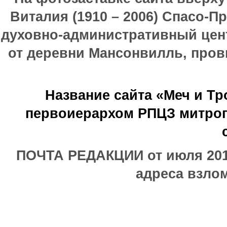
Виталия (1910 – 2006) Спасо-П
духовно-административный цен
от деревни Мансонвилль, прови
Название сайта «Меч и Т
первоиерархом РПЦЗ митроп
ПОЧТА РЕДАКЦИИ от июля 2017
адреса взлом