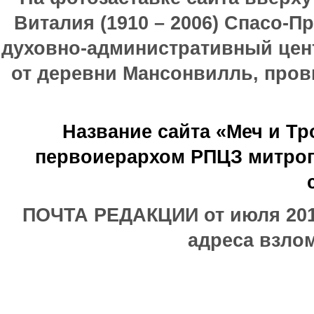
Виталия (1910 – 2006) Спасо-П
духовно-административный цен
от деревни Мансонвилль, прови
Название сайта «Меч и Т
первоиерархом РПЦЗ митроп
ПОЧТА РЕДАКЦИИ от июля 2017
адреса взлом