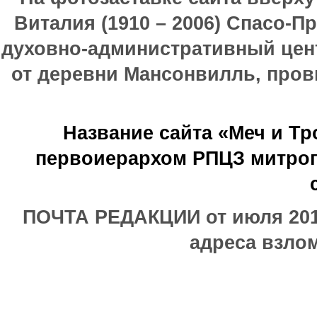
Виталия (1910 – 2006) Спасо-П
духовно-административный цен
от деревни Мансонвилль, прови
Название сайта «Меч и Т
первоиерархом РПЦЗ митроп
ПОЧТА РЕДАКЦИИ от июля 2017
адреса взлом