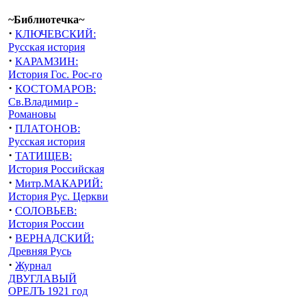
~Библиотечка~
·
КЛЮЧЕВСКИЙ:
Русская история
·
КАРАМЗИН:
История Гос. Рос-го
·
КОСТОМАРОВ:
Св.Владимир -
Романовы
·
ПЛАТОНОВ:
Русская история
·
ТАТИЩЕВ:
История Российская
·
Митр.МАКАРИЙ:
История Рус. Церкви
·
СОЛОВЬЕВ:
История России
·
ВЕРНАДСКИЙ:
Древняя Русь
·
Журнал
ДВУГЛАВЫЙ
ОРЕЛЪ 1921 год