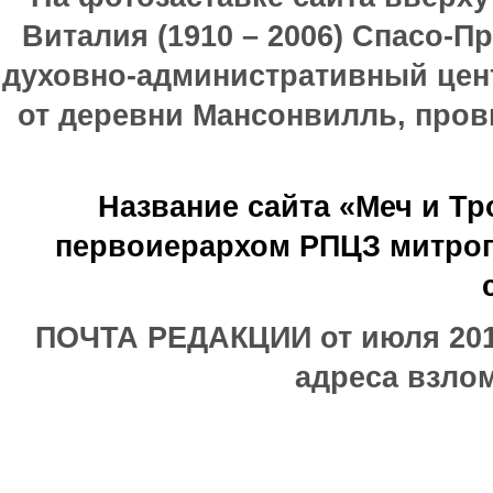
Виталия (1910 – 2006) Спасо-П
духовно-административный цен
от деревни Мансонвилль, прови
Название сайта «Меч и Т
первоиерархом РПЦЗ митроп
ПОЧТА РЕДАКЦИИ от июля 2017
адреса взлом