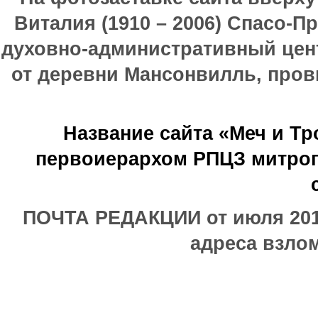
Виталия (1910 – 2006) Спасо-П
духовно-административный цен
от деревни Мансонвилль, прови
Название сайта «Меч и Т
первоиерархом РПЦЗ митроп
ПОЧТА РЕДАКЦИИ от июля 2017
адреса взлом