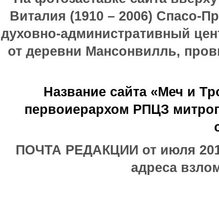
Виталия (1910 – 2006) Спасо-П
духовно-административный цен
от деревни Мансонвилль, прови
Название сайта «Меч и Т
первоиерархом РПЦЗ митроп
ПОЧТА РЕДАКЦИИ от июля 2017
адреса взлом