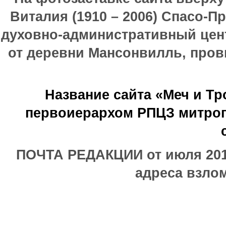
Виталия (1910 – 2006) Спасо-П
духовно-административный цен
от деревни Мансонвилль, прови
Название сайта «Меч и Т
первоиерархом РПЦЗ митроп
ПОЧТА РЕДАКЦИИ от июля 2017
адреса взлом