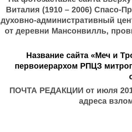
Виталия (1910 – 2006) Спасо-П
духовно-административный цен
от деревни Мансонвилль, прови
Название сайта «Меч и Т
первоиерархом РПЦЗ митроп
ПОЧТА РЕДАКЦИИ от июля 2017
адреса взлом