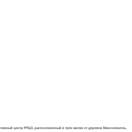
ративный центр РПЦЗ, расположенный в трёх милях от деревни Мансонвилль,