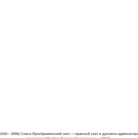
(1910 – 2006) Спасо-Преображенский скит — мужской скит и духовно-админист