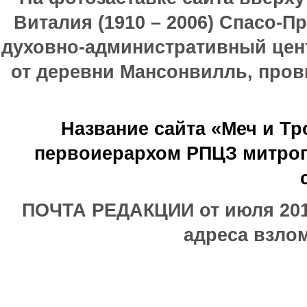
Виталия (1910 – 2006) Спасо-П
духовно-административный цен
от деревни Мансонвилль, прови
Название сайта «Меч и Т
первоиерархом РПЦЗ митроп
ПОЧТА РЕДАКЦИИ от июля 2017
адреса взлом