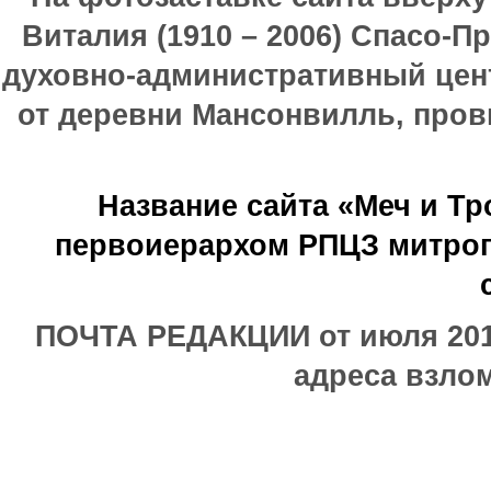
Виталия (1910 – 2006) Спасо-П
духовно-административный цен
от деревни Мансонвилль, прови
Название сайта «Меч и Т
первоиерархом РПЦЗ митроп
ПОЧТА РЕДАКЦИИ от июля 2017
адреса взлом