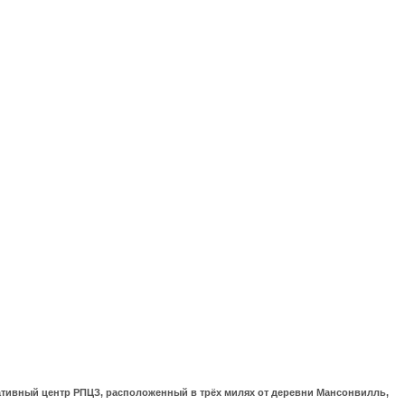
ративный центр РПЦЗ, расположенный в трёх милях от деревни Мансонвилль,