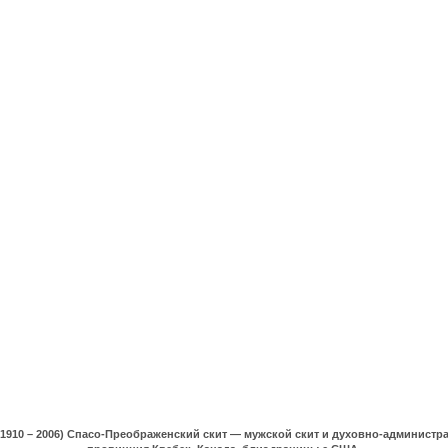
(1910 – 2006) Спасо-Преображенский скит — мужской скит и духовно-админист