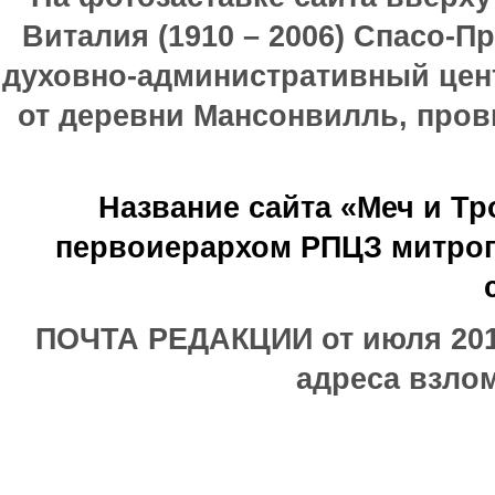
Виталия (1910 – 2006) Спасо-П
духовно-административный цен
от деревни Мансонвилль, прови
Название сайта «Меч и Т
первоиерархом РПЦЗ митроп
ПОЧТА РЕДАКЦИИ от июля 2017
адреса взлом