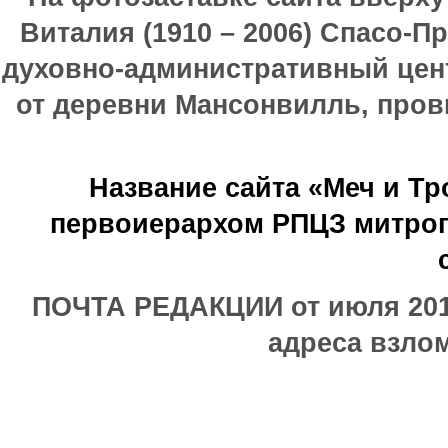
Виталия (1910 – 2006) Спасо-П
духовно-административный цен
от деревни Мансонвилль, прови
Название сайта «Меч и Т
первоиерархом РПЦЗ митроп
ПОЧТА РЕДАКЦИИ от июля 2017
адреса взлом