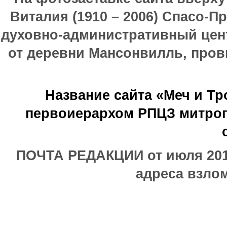
Виталия (1910 – 2006) Спасо-П
духовно-административный цен
от деревни Мансонвилль, прови
Название сайта «Меч и Т
первоиерархом РПЦЗ митроп
ПОЧТА РЕДАКЦИИ от июля 2017
адреса взлом