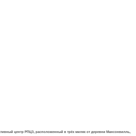
ративный центр РПЦЗ, расположенный в трёх милях от деревни Мансонвилль,