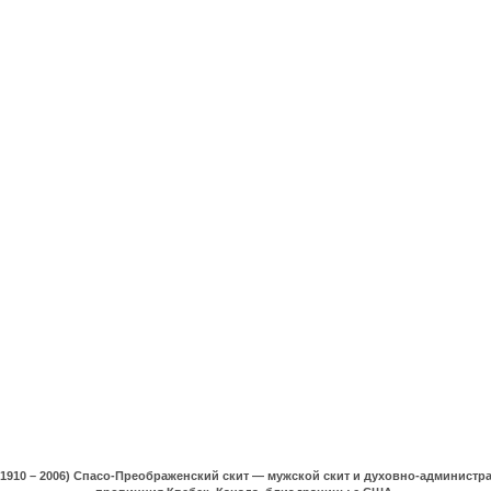
(1910 – 2006) Спасо-Преображенский скит — мужской скит и духовно-админист