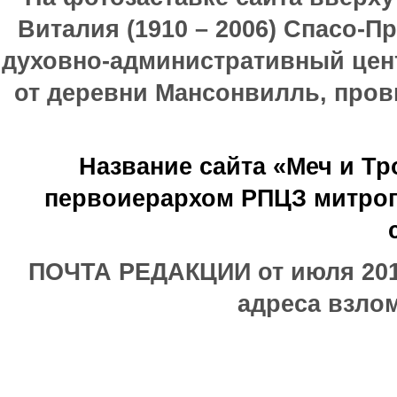
Виталия (1910 – 2006) Спасо-П
духовно-административный цен
от деревни Мансонвилль, прови
Название сайта «Меч и Т
первоиерархом РПЦЗ митроп
ПОЧТА РЕДАКЦИИ от июля 2017
адреса взлом