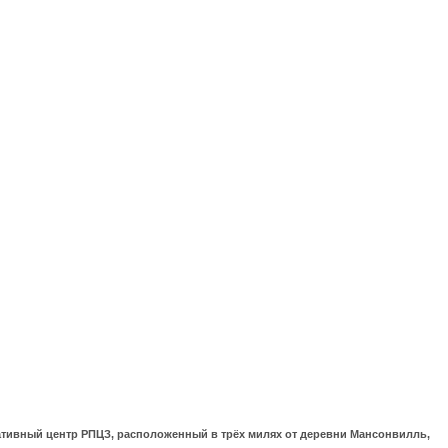
ративный центр РПЦЗ, расположенный в трёх милях от деревни Мансонвилль,