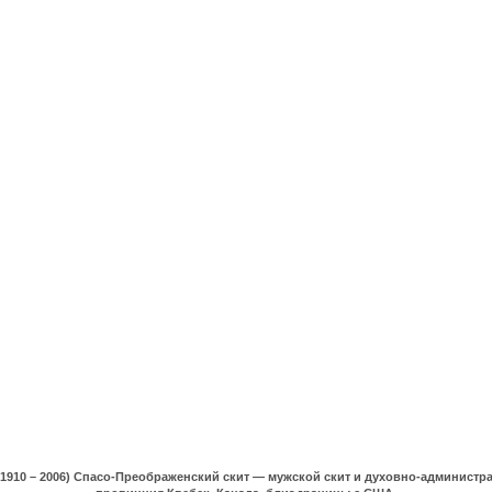
(1910 – 2006) Спасо-Преображенский скит — мужской скит и духовно-админист