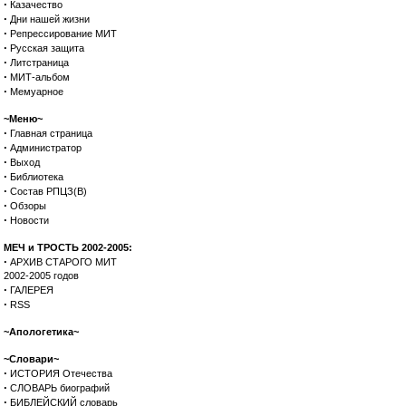
·
Казачество
·
Дни нашей жизни
·
Репрессирование МИТ
·
Русская защита
·
Литстраница
·
МИТ-альбом
·
Мемуарное
~Меню~
·
Главная страница
·
Администратор
·
Выход
·
Библиотека
·
Состав РПЦЗ(В)
·
Обзоры
·
Новости
МЕЧ и ТРОСТЬ 2002-2005:
·
АРХИВ СТАРОГО МИТ
2002-2005 годов
·
ГАЛЕРЕЯ
·
RSS
~Апологетика~
~Словари~
·
ИСТОРИЯ Отечества
·
СЛОВАРЬ биографий
·
БИБЛЕЙСКИЙ словарь