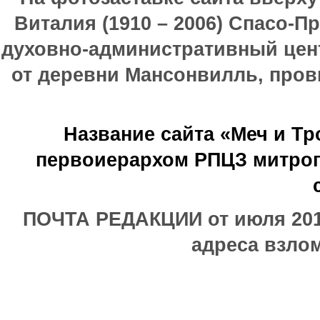
Виталия (1910 – 2006) Спасо-П
духовно-административный цен
от деревни Мансонвилль, прови
Название сайта «Меч и Т
первоиерархом РПЦЗ митроп
ПОЧТА РЕДАКЦИИ от июля 2017
адреса взлом