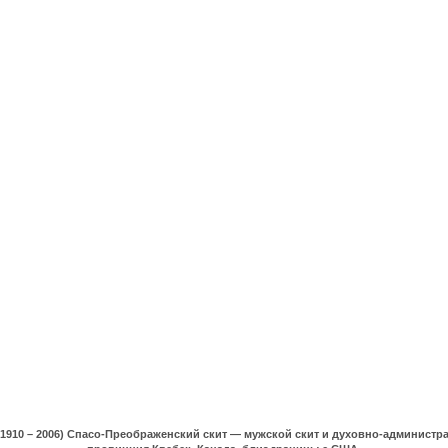
(1910 – 2006) Спасо-Преображенский скит — мужской скит и духовно-админист