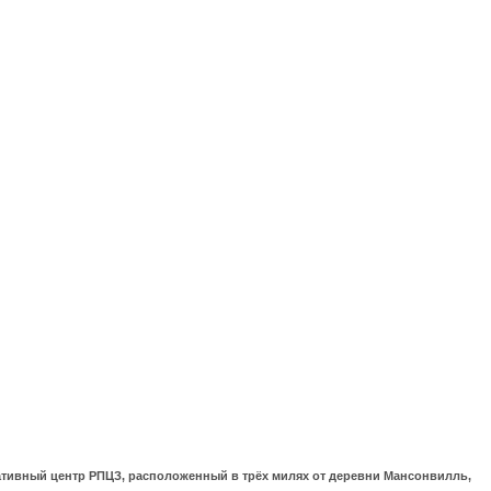
ративный центр РПЦЗ, расположенный в трёх милях от деревни Мансонвилль,